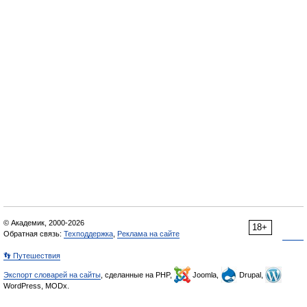
© Академик, 2000-2026
18+
Обратная связь:
Техподдержка
,
Реклама на сайте
👣 Путешествия
Экспорт словарей на сайты
, сделанные на PHP,
Joomla,
Drupal,
WordPress, MODx.