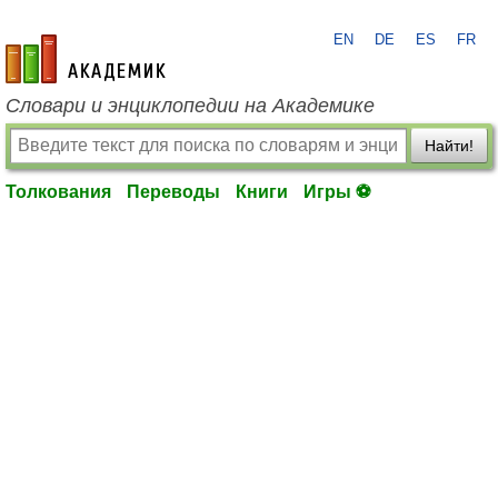
EN
DE
ES
FR
academic.ru
Словари и энциклопедии на Академике
Найти!
Толкования
Переводы
Книги
Игры ⚽